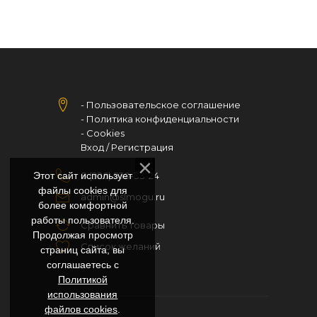
- Пользовательское соглашение
- Политика конфиденциальности
- Cookies
Вход
/
Регистрация
Этот сайт использует
8 (926) 530-33-24
файлы cookies для
admin@slmogu.ru
более комфортной
работы пользователя.
Сравнить товары
Продолжая просмотр
Список желаний
страниц сайта, вы
соглашаетесь с
Политикой
использования
файлов cookies
.