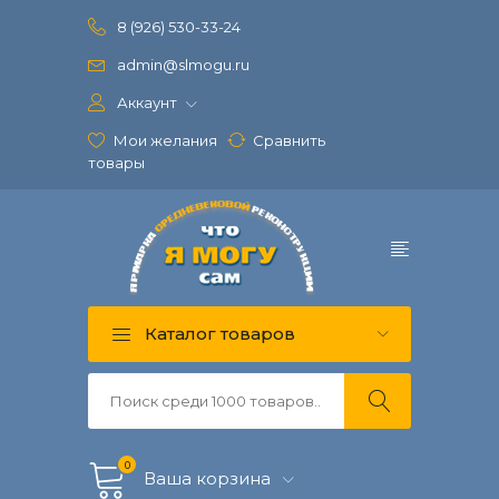
8 (926) 530-33-24
admin@slmogu.ru
Аккаунт
Мои желания
Сравнить
товары
Каталог товаров
0
Ваша корзина