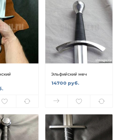
нский
Эльфийский меч
14700 руб.
б.