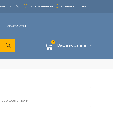
аунт
Мои желания
Сравнить товары
КОНТАКТЫ
0
Ваша корзина
дневековые мечи.