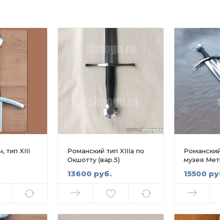
 тип XIII
Романский тип XIIIа по
Романский 
Окшотту (вар.5)
музея Мет
13600 руб.
15500 ру