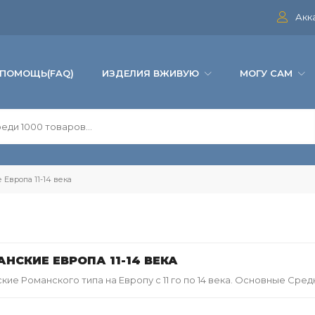
Акк
ПОМОЩЬ(FAQ)
ИЗДЕЛИЯ ВЖИВУЮ
МОГУ САМ
Европа 11-14 века
НСКИЕ ЕВРОПА 11-14 ВЕКА
ие Романского типа на Европу с 11 го по 14 века. Основные Сре