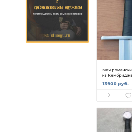
Меч романский
из Кембридж
13900 руб.