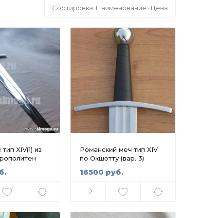
Сортировка:
Наименование
·
Цена
тип XIV(1) из
Романский меч тип XIV
рополитен
по Окшотту (вар. 3)
б.
16500 руб.