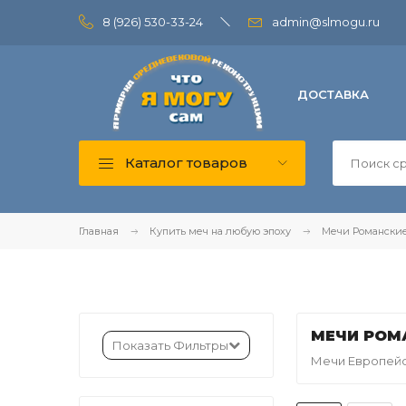
8 (926) 530-33-24
admin@slmogu.ru
ДОСТАВКА
Каталог товаров
Главная
Купить меч на любую эпоху
Мечи Романские 
МЕЧИ РОМА
Показать Фильтры
Мечи Европейск