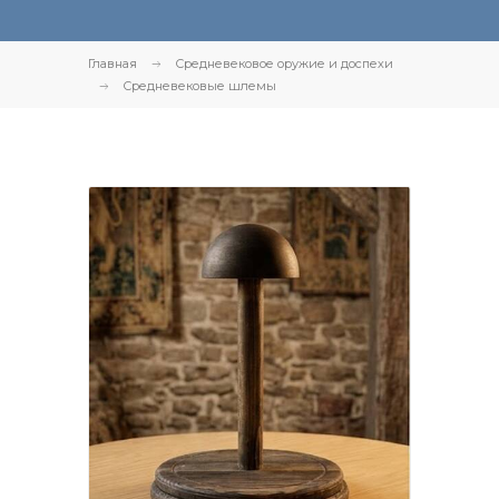
Главная
Средневековое оружие и доспехи
Средневековые шлемы