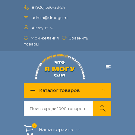
8 (926) 530-33-24
admin@slmogu.ru
Аккаунт
Мои желания
Сравнить
товары
Каталог товаров
0
Ваша корзина