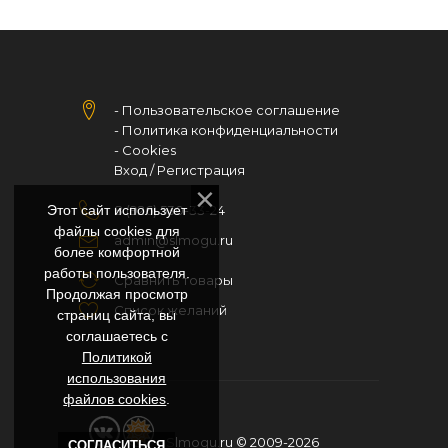
- Пользовательское соглашение
- Политика конфиденциальности
- Cookies
Вход
/
Регистрация
Этот сайт использует
8 (926) 530-33-24
файлы cookies для
admin@slmogu.ru
более комфортной
работы пользователя.
Сравнить товары
Продолжая просмотр
Список желаний
страниц сайта, вы
соглашаетесь с
Политикой
использования
файлов cookies
.
Slmogu.ru © 2009-2026
СОГЛАСИТЬСЯ