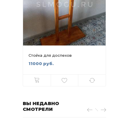
Стойка для доспехов
Коль
11000 руб.
4500
ВЫ НЕДАВНО
СМОТРЕЛИ