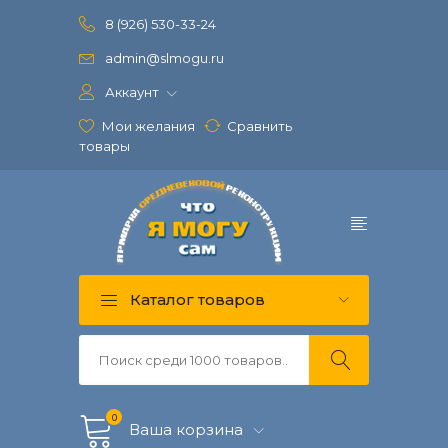
8 (926) 530-33-24
admin@slmogu.ru
Аккаунт
Мои желания
Сравнить
товары
Каталог товаров
0
Ваша корзина