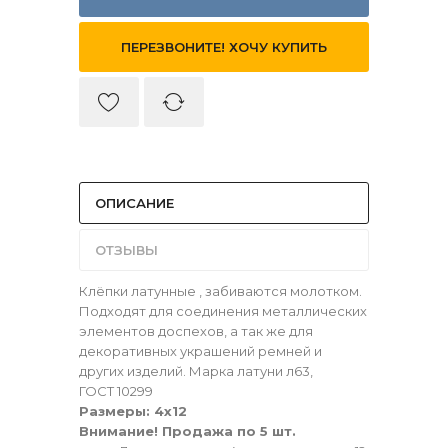
ПЕРЕЗВОНИТЕ! ХОЧУ КУПИТЬ
ОПИСАНИЕ
ОТЗЫВЫ
Клёпки латунные , забиваются молотком.
Подходят для соединения металлических
элементов доспехов, а так же для
декоративных украшений ремней и
других изделий. Марка латуни л63,
ГОСТ 10299
Размеры: 4х12
Внимание! Продажа по 5 шт.